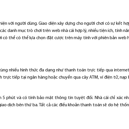
hiện với người dùng. Giao diện xây dựng cho người chơi có sự kết hợ
các danh mục trò chơi trên web nhà cái hợp lý, nhiều tiện ích, tính n
ơi có thể có thể lựa chọn đặt cược trên máy tính với phiên bản web 
cùng nhiều hình thức đa dạng như thanh toán trực tiếp qua interne
ch trực tiếp tại ngân hàng hoặc chuyển qua cây ATM, ví điện tử, nạp
n 5 phút và có tính bảo mật thông tin tuyệt đối. Nhà cái chỉ xác n
iao dịch bên thứ ba. Tất cả các điều khoản thanh toán sẽ do hệ thốn