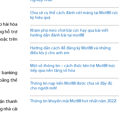
nghiệp nhất
Chia sẻ cụ thể cách đánh vét máng tại Mot88 cực
kỳ hiệu quả
p hài hòa
Khám phá mẹo chơi bài cực hay qua bài viết
ăng hỗ trợ
hướng dẫn đánh bài tại mot88
hoặc trên
Hướng dẫn cách để đăng ký Mot88 và những
điều lưu ý cho anh em
Một số thông tin – cách thức liên hệ Mot88 trực
tiếp qua nền tảng số hóa
t banking
 bằng thẻ
Thông tin nạp tiền Mot88 được chia sẻ đầy đủ
cho người mới!
Thông tin khuyến mãi Mot88 hot nhất năm 2022!
hận thanh
g nhà cái