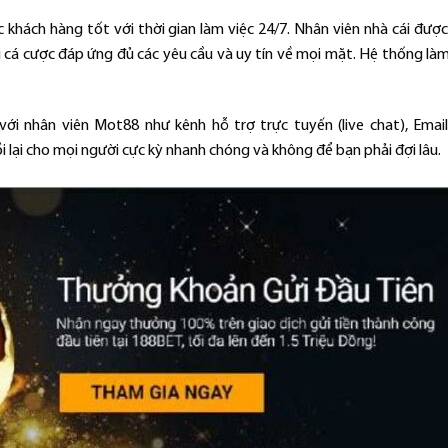
khách hàng tốt với thời gian làm việc 24/7. Nhân viên nhà cái đượ
i cá cược đáp ứng đủ các yêu cầu và uy tín về mọi mặt. Hệ thống làm
ới nhân viên Mot88 như kênh hỗ trợ trực tuyến (live chat), Email,
 lại cho mọi người cực kỳ nhanh chóng và không để bạn phải đợi lâu.