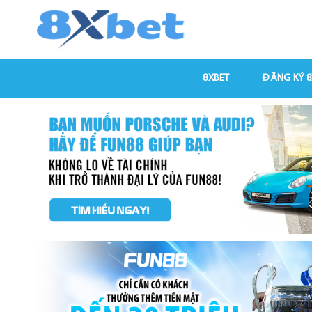
Skip
to
content
8XBET
ĐĂNG KÝ 8