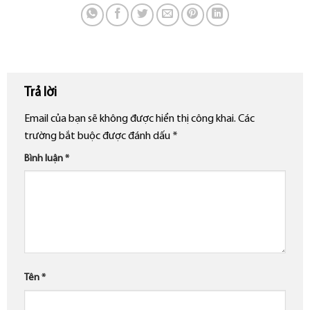
Trả lời
Email của bạn sẽ không được hiển thị công khai.
Các
trường bắt buộc được đánh dấu
*
Bình luận
*
Tên
*