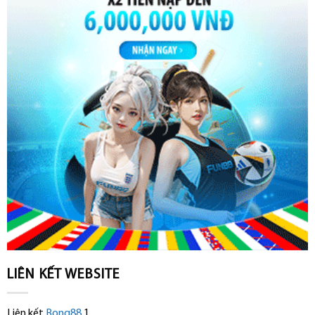
LIÊN KẾT WEBSITE
Liên kết
Bong88
1