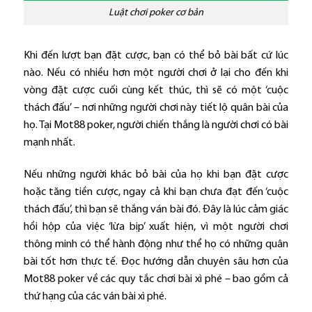
Luật chơi poker cơ bản
Khi đến lượt bạn đặt cược, bạn có thể bỏ bài bất cứ lúc
nào. Nếu có nhiều hơn một người chơi ở lại cho đến khi
vòng đặt cược cuối cùng kết thúc, thì sẽ có một ‘cuộc
thách đấu’ – nơi những người chơi này tiết lộ quân bài của
họ. Tại Mot88 poker, người chiến thắng là người chơi có bài
mạnh nhất.
Nếu những người khác bỏ bài của họ khi bạn đặt cược
hoặc tăng tiền cược, ngay cả khi bạn chưa đạt đến ‘cuộc
thách đấu’, thì bạn sẽ thắng ván bài đó. Đây là lúc cảm giác
hồi hộp của việc ‘lừa bịp’ xuất hiện, vì một người chơi
thông minh có thể hành động như thể họ có những quân
bài tốt hơn thực tế. Đọc hướng dẫn chuyên sâu hơn của
Mot88 poker về các quy tắc chơi bài xì phé – bao gồm cả
thứ hạng của các ván bài xì phé.