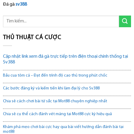
Đá gà
sv388
THỦ THUẬT CÁ CƯỢC
Cập nhật link xem đá gà trực tiếp trên điện thoại chính thống tại
Sv388
Bầu cua tôm cá – Đạt đến trình độ cao thủ trong phút chốc
Các bước đăng ký và kiếm tiền khi làm đại lý cho Sv388
Chia sẻ cách chơi bài tứ sắc tại Mot88 chuyên nghiệp nhất
Chia sẻ cụ thể cách đánh vét máng tại Mot88 cực kỳ hiệu quả
Khám phá mẹo chơi bài cực hay qua bài viết hướng dẫn đánh bài tại
mot88