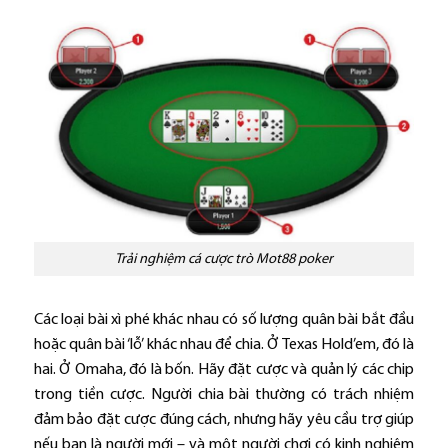
Trải nghiệm cá cược trò Mot88 poker
Các loại bài xì phé khác nhau có số lượng quân bài bắt đầu
hoặc quân bài ‘lỗ’ khác nhau để chia. Ở Texas Hold’em, đó là
hai. Ở Omaha, đó là bốn. Hãy đặt cược và quản lý các chip
trong tiền cược. Người chia bài thường có trách nhiệm
đảm bảo đặt cược đúng cách, nhưng hãy yêu cầu trợ giúp
nếu bạn là người mới – và một người chơi có kinh nghiệm