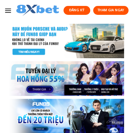
Skip
to
ĐĂNG KÝ
THAM GIA NGAY
content