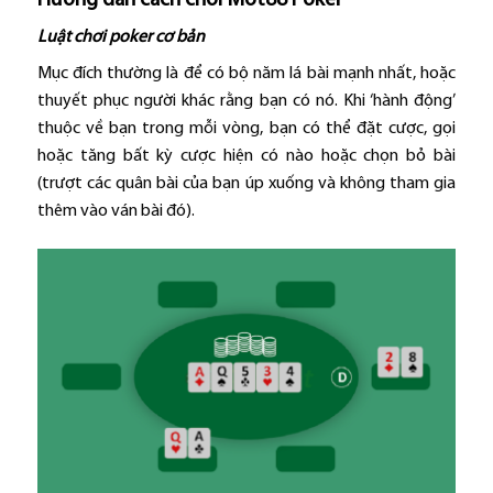
Hướng dẫn cách chơi Mot88 Poker
Luật chơi poker cơ bản
Mục đích thường là để có bộ năm lá bài mạnh nhất, hoặc
thuyết phục người khác rằng bạn có nó. Khi ‘hành động’
thuộc về bạn trong mỗi vòng, bạn có thể đặt cược, gọi
hoặc tăng bất kỳ cược hiện có nào hoặc chọn bỏ bài
(trượt các quân bài của bạn úp xuống và không tham gia
thêm vào ván bài đó).