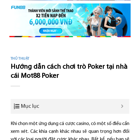
THỦ THUẬT
Hướng dẫn cách chơi trò Poker tại nhà
cái Mot88 Poker
Mục lục
Khi chọn một ứng dụng cá cược casino, có một số điều cần
xem xét. Các khía cạnh khác nhau sẽ quan trọng hơn đối
với các loại người đặt cược khác nhau. Bất kể, nếu bạn sẽ