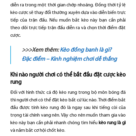
diễn ra trong một thời gian chớp nhoáng. Đồng thời tỷ lệ
kèo cược sẽ thay đổi thường xuyên dựa vào diễn biến trực
tiếp của trận đấu. Nếu muốn bắt kèo này bạn cần phải
theo dõi trực tiếp trận đấu diễn ra và chọn thời điểm đặt
cược.
>>>Xem thêm:
Kèo đồng banh là gì?
Đặc điểm – Kinh nghiệm chơi dễ thắng
Khi nào người chơi có thể bắt đầu đặt cược kèo
rung
Đối với hình thức cá độ kèo rung trong bộ môn bóng đá
thì người chơi có thể đặt kèo bất cứ lúc nào. Thời điểm bắt
đầu được tính kèo rung đó là ngay sau khi tiếng còi của
trọng tài chính vang nên. Vậy cho nên muốn tham gia vào
kèo này bạn cần phải nhanh chóng tìm hiểu
kèo rung là gì
và nắm bắt cơ hội chốt kèo.