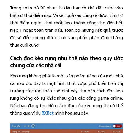
Trong toàn bộ 90 phút thi đấu bạn có thể đặt cược vào
bất cứ thời điểm nào. Và kết quả sau cùng sẽ được tính từ
thời điểm người chơi chốt kèo thành công cho đến hết
hiệp 1 hoặc toàn trận đấu. Toàn bộ những kết quả trước
đó sẽ đều không được tính vào phần phân định thắng
thua cuối cùng.
Cách đọc kèo rung như thế nào theo quy ước
chung của các nhà cái
Kèo rung không phải là một sản phẩm riêng của một nhà
cái nào đó, đây là một hình thức cược phổ biến trên thị
trường cá cược toàn thế giới. Vậy cho nên cách đọc kèo
rung không có sự khác nhau giữa các cổng game online.
Nếu bạn đang tìm hiểu cách đọc của kèo rung thì có thể
thông qua ví dụ
8XBet
minh họa sau đây.