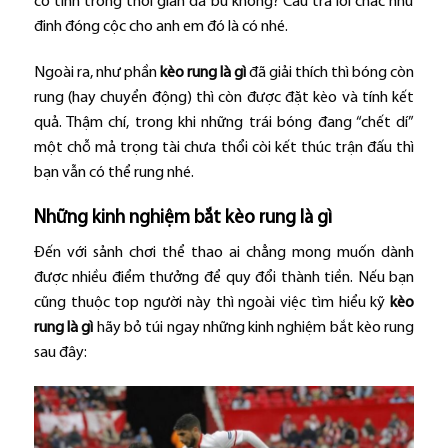
có tính trong thời gian đá bù không? Câu trả lời chắc như
đinh đóng cộc cho anh em đó là có nhé.
Ngoài ra, như phần
kèo rung là gì
đã giải thích thì bóng còn
rung (hay chuyển động) thì còn được đặt kèo và tính kết
quả. Thậm chí, trong khi những trái bóng đang “chết dí”
một chỗ mả trọng tài chưa thổi còi kết thúc trận đấu thì
bạn vẫn có thể rung nhé.
Những kinh nghiệm bắt kèo rung là gì
Đến với sảnh chơi thể thao ai chẳng mong muốn dành
được nhiều điểm thưởng để quy đổi thành tiền. Nếu bạn
cũng thuộc top người này thì ngoài việc tìm hiểu kỹ
kèo
rung là gì
hãy bỏ túi ngay những kinh nghiệm bắt kèo rung
sau đây: