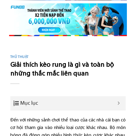
THỦ THUẬT
Giải thích kèo rung là gì và toàn bộ
những thắc mắc liên quan
Mục lục
Đến với những sảnh chơi thể thao của các nhà cái bạn có
cơ hội tham gia vào nhiều loại cược khác nhau. Bộ môn
bóng đá đóng góp nhiều hình thức kèo cược khác nhau,