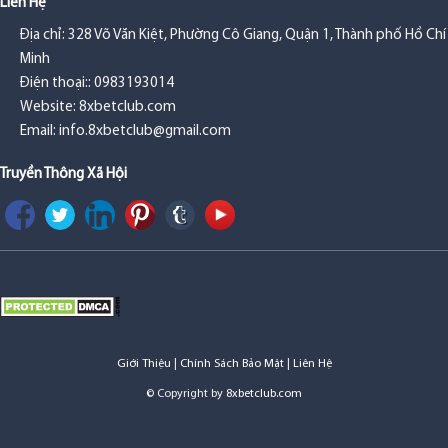
Liên Hệ
Địa chỉ: 328 Võ Văn Kiệt, Phường Cô Giang, Quận 1, Thành phố Hồ Chí
Minh
Điện thoại:: 0983193014
Website: 8xbetclub.com
Email:
info.8xbetclub@gmail.com
Truyền Thông Xã Hội
Giới Thiệu
|
Chính Sách Bảo Mật
|
Liên Hệ
© Copyright by
8xbetclub.com