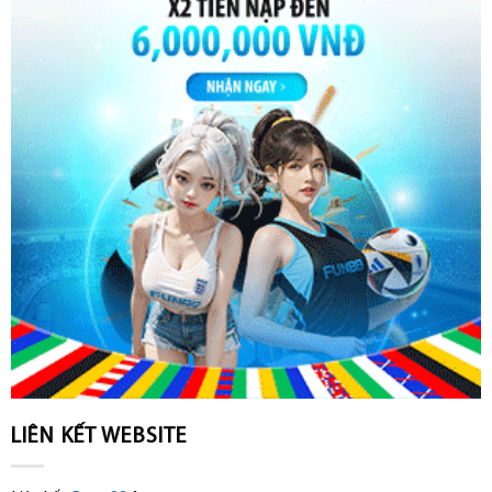
LIÊN KẾT WEBSITE