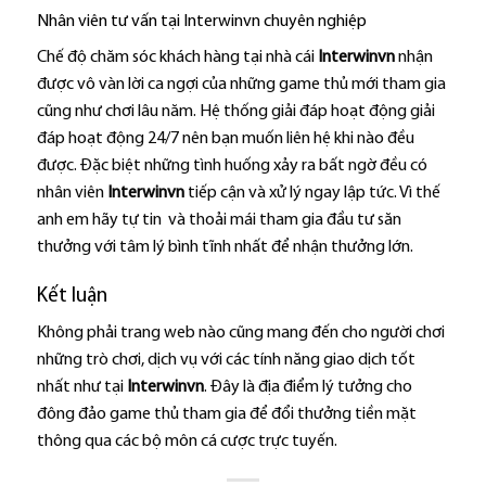
Nhân viên tư vấn tại Interwinvn chuyên nghiệp
Chế độ chăm sóc khách hàng tại nhà cái
Interwinvn
nhận
được vô vàn lời ca ngợi của những game thủ mới tham gia
cũng như chơi lâu năm. Hệ thống giải đáp hoạt động giải
đáp hoạt động 24/7 nên bạn muốn liên hệ khi nào đều
được. Đặc biệt những tình huống xảy ra bất ngờ đều có
nhân viên
Interwinvn
tiếp cận và xử lý ngay lập tức. Vì thế
anh em hãy tự tin và thoải mái tham gia đầu tư săn
thưởng với tâm lý bình tĩnh nhất để nhận thưởng lớn.
Kết luận
Không phải trang web nào cũng mang đến cho người chơi
những trò chơi, dịch vụ với các tính năng giao dịch tốt
nhất như tại
Interwinvn
. Đây là địa điểm lý tưởng cho
đông đảo game thủ tham gia để đổi thưởng tiền mặt
thông qua các bộ môn cá cược trực tuyến.