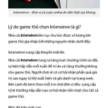
Interwinvn – Đơn vị cá cược online ăn tiền thật cực khủng
Lý do game thủ chọn Interwinvn là gì?
Nhà cái
Interwinvn
liên tục thu hút được số lượng lớn
game thủ gia nhập bởi những nguyên nhân dưới đây:
Interwinvn cung cấp khuyến mãi lớn
Nhà cái
Interwinvn
tung ra hàng loạt chương trình ưu đãi,
sự kiện hấp dẫn mỗi tuần để tri ân và tặng thưởng khủng
cho game thủ. Người chơi sẽ có cơ hội nhận phần quà giá
trị cao ngay từ khi xuất hiện và ghi danh tại trang web.
Bên cạnh đó kèm theo mỗi trò chơi đơn vị đều cung cấp
tỷ lệ thưởng hấp dẫn tạo cơ hội nhận tiền thật cho tất cả
game thủ.
Mức độ bảo mật cao