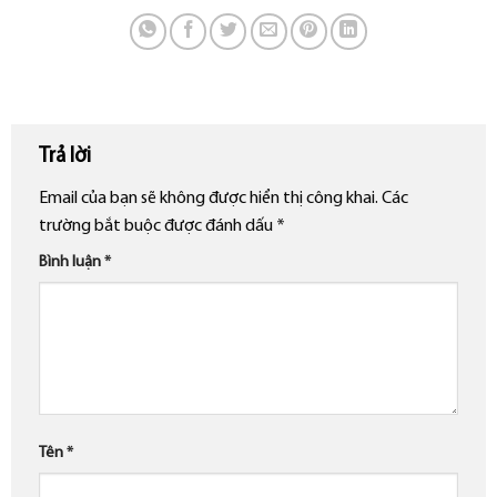
Trả lời
Email của bạn sẽ không được hiển thị công khai.
Các
trường bắt buộc được đánh dấu
*
Bình luận
*
Tên
*