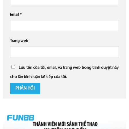
Email
*
Trang web
Lưu tên của tôi, email, và trang web trong trình duyệt này
cho lần bình luận kế tiếp của tôi.