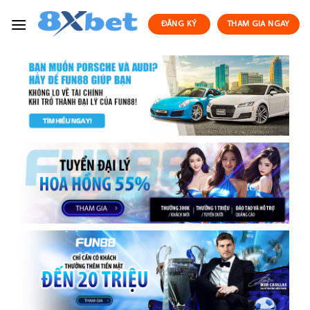
Skip
to
ĐĂNG KÝ
THAM GIA NGAY
content