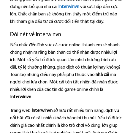
đừng nên bỏ qua nhà cái
Interwinvn
với sức hấp dẫn cực
lớn. Chắc chắn bạn sẽ không tìm thấy một điểm trừ nào
khi tham gia đầu tư cá cược đổi tiền thật tại đây.
Đôi nét về Interwinvn
Nếu nhắc đến lĩnh vực cá cược online thì anh em sẽ nhanh
chóng nhận ra rằng bản thân có thể nhận được nhiều lợi
ích. Một số yếu tố được quan tâm như chương trình ưu
đãi, tỷ lệ thưởng khủng, giao dịch có thuận lợi hay không?
Toàn bộ những điều này phải phụ thuộc vào
nhà cái
mà
người chơi lựa chọn. Một cái tên tất nhiên đã nhận được
nhiều lời khen của các tín đồ game online chính là
Interwinvn
.
Trang web
Interwinvn
sở hữu rất nhiều tính năng, dịch vụ
nổi bật đã có rất nhiều khách hàng bị thu hút. Yếu tố được
đánh giá cao nhất chính là kho trò chơi vô cùng lớn giúp
game thủ thoải mái trải nghiệm tuyệt vời. Anh em được