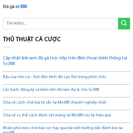
Đá gà
sv388
THỦ THUẬT CÁ CƯỢC
Cập nhật link xem đá gà trực tiếp trên điện thoại chính thống tại
Sv388
Bầu cua tôm cá – Đạt đến trình độ cao thủ trong phút chốc
Các bước đăng ký và kiếm tiền khi làm đại lý cho Sv388
Chia sẻ cách chơi bài tứ sắc tại Mot88 chuyên nghiệp nhất
Chia sẻ cụ thể cách đánh vét máng tại Mot88 cực kỳ hiệu quả
Khám phá mẹo chơi bài cực hay qua bài viết hướng dẫn đánh bài tại
mot88